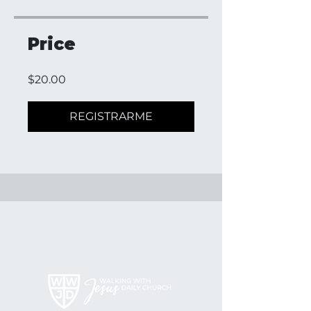
Price
$20.00
REGISTRARME