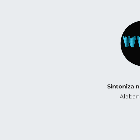
Sintoniza 
Alabanz