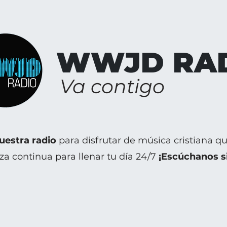
WWJD RA
Va contigo
nuestra radio
para disfrutar de música cristiana que
a continua para llenar tu día 24/7
¡Escúchanos s