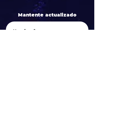
Mantente actualizado
Nombre
*
Email
*
Teléfono
Enviar