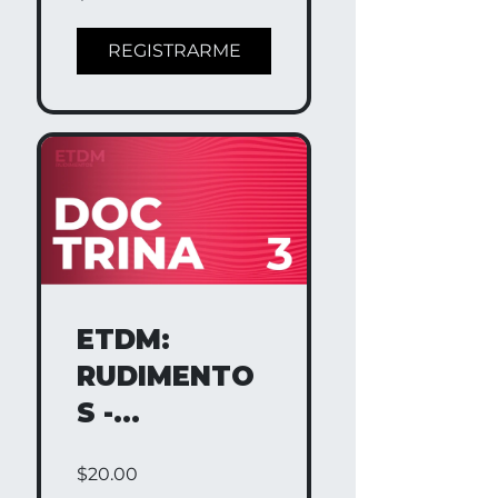
REGISTRARME
ETDM:
RUDIMENTO
S -
DOCTRINA 3
$20.00