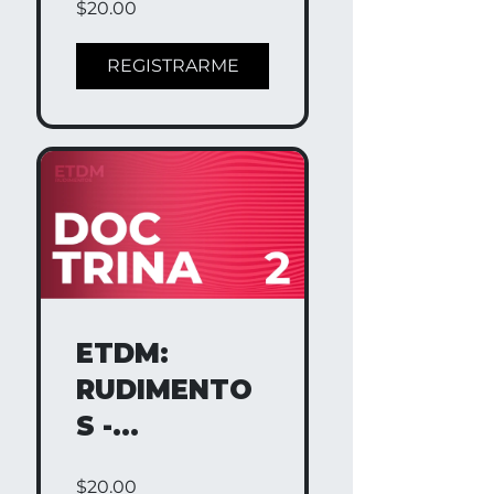
$20.00
REGISTRARME
ETDM:
RUDIMENTO
S -
DOCTRINA 2
$20.00